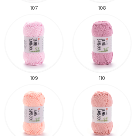
107
108
109
110