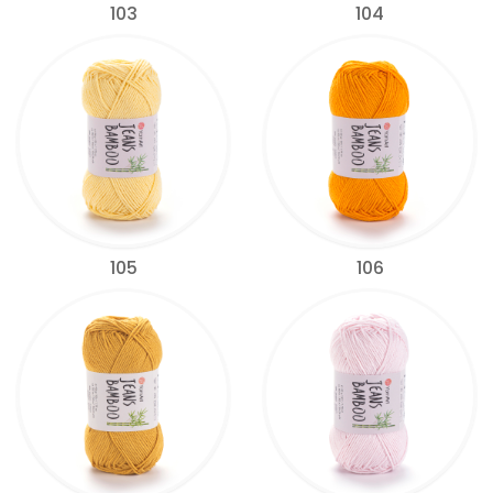
103
104
105
106