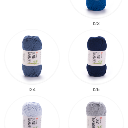
123
124
125