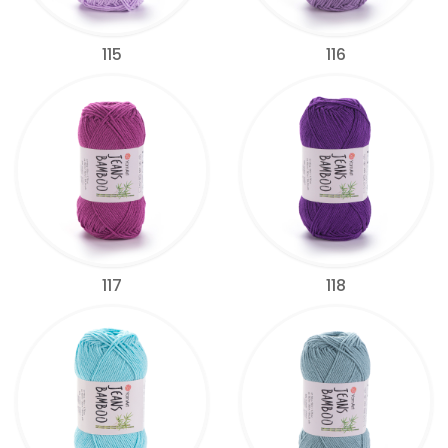
115
116
117
118