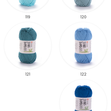
119
120
122
121