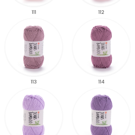
111
112
113
114