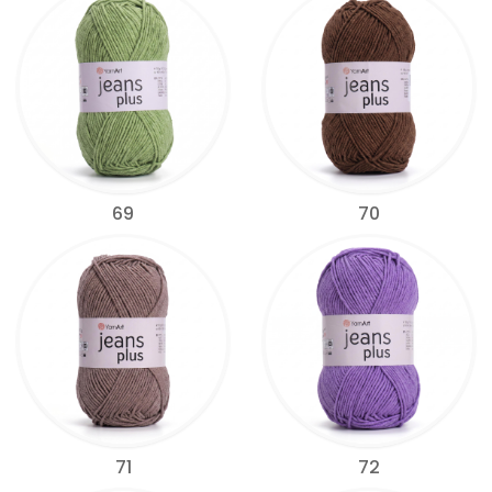
69
70
71
72