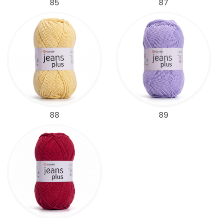
85
87
88
89