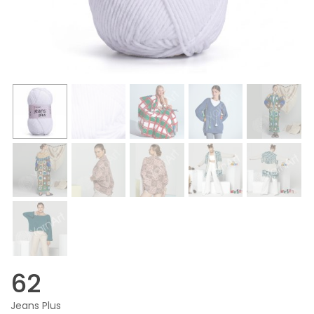
62
Jeans Plus