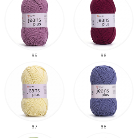
65
66
67
68