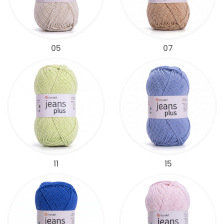
05
07
11
15