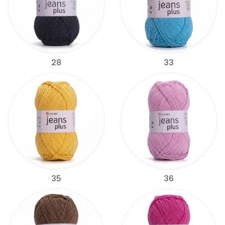
28
33
35
36