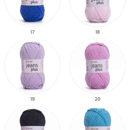
17
18
19
20