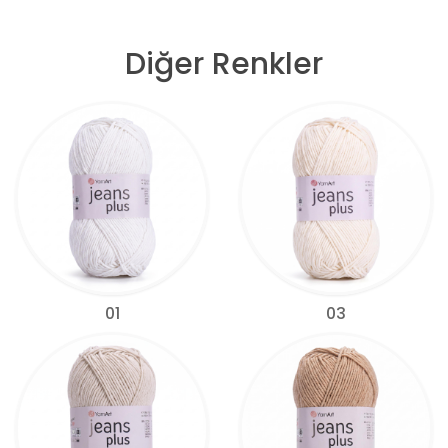
Diğer Renkler
01
03