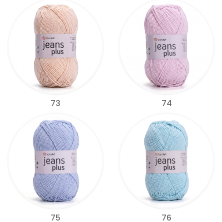
73
74
75
76