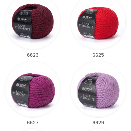
6623
6625
6627
6629