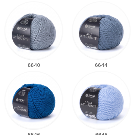
6640
6644
6646
6648