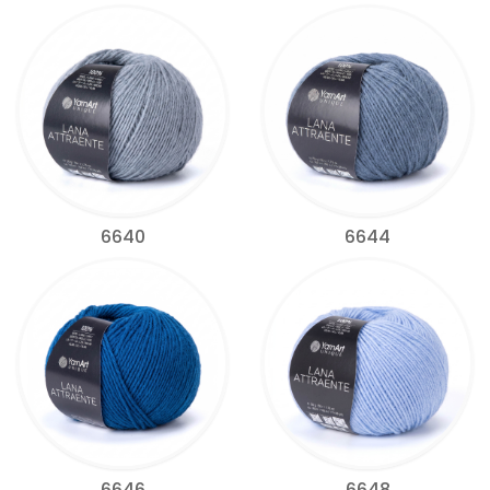
6640
6644
6646
6648