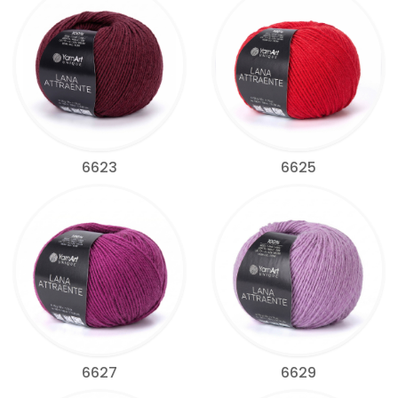
6623
6625
6627
6629