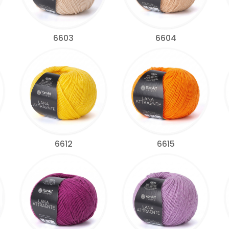
6603
6604
6612
6615