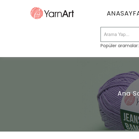
ANASAYF
Popüler aramalar
Ana S