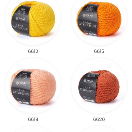
6612
6615
6618
6620