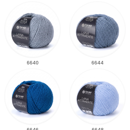
6640
6644
6646
6648