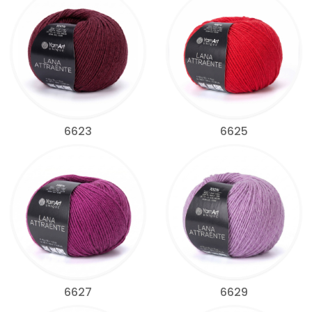
6623
6625
6627
6629