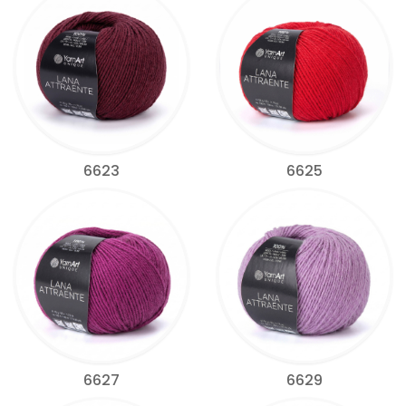
6623
6625
6627
6629