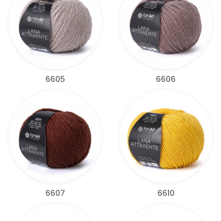
6605
6606
6607
6610