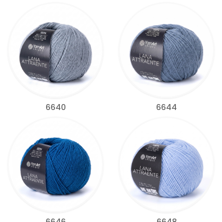
6640
6644
6646
6648