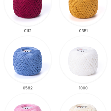
0112
0351
0582
1000