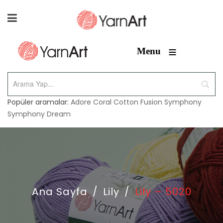
≡
Menu
Popüler aramalar:
Adore
Coral
Cotton Fusion
Symphony
Symphony Dream
Ana Sayfa
/
Lily
/
Lily – 5020