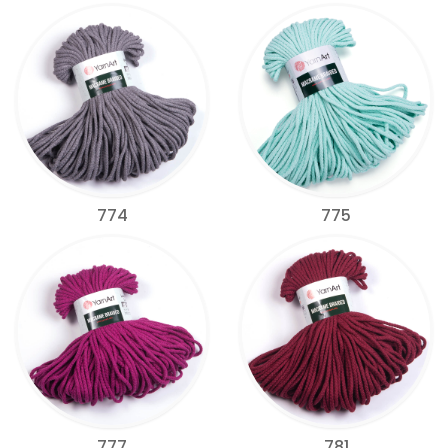
774
775
777
781