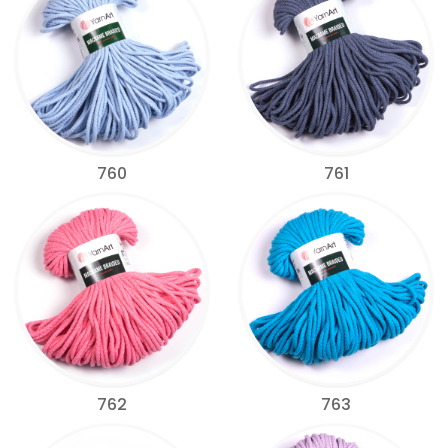
760
761
762
763