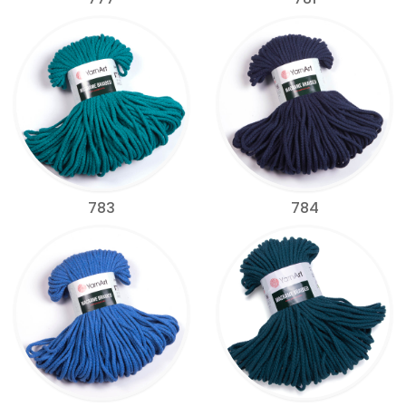
783
784