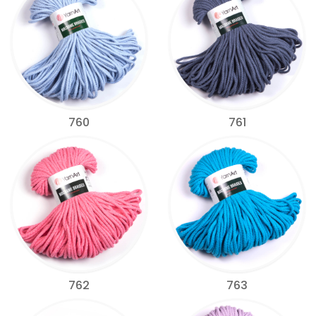
760
761
762
763