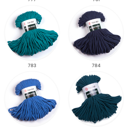
783
784