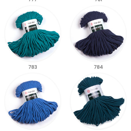
783
784