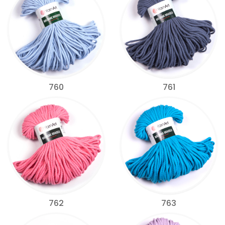
760
761
762
763