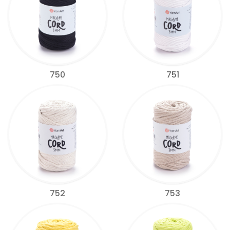
750
751
752
753