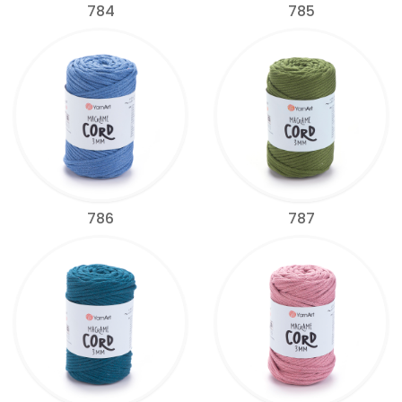
784
785
786
787