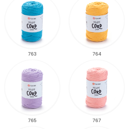
763
764
765
767