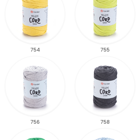
754
755
756
758