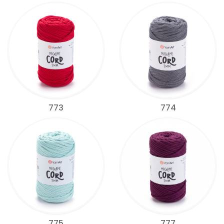
773
774
775
777