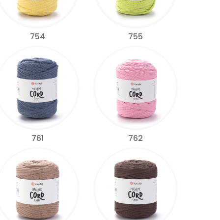
754
755
761
762