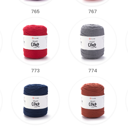
765
767
773
774