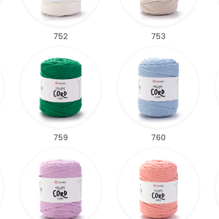
752
753
759
760