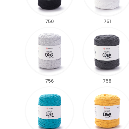
750
751
756
758