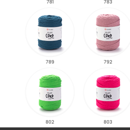
781
783
789
792
802
803