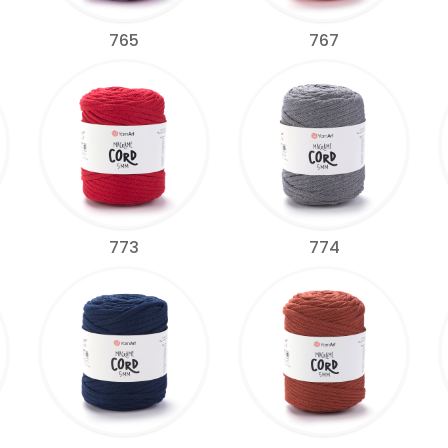
765
767
773
774