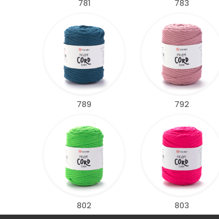
781
783
789
792
802
803