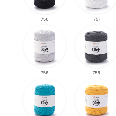
750
751
756
758