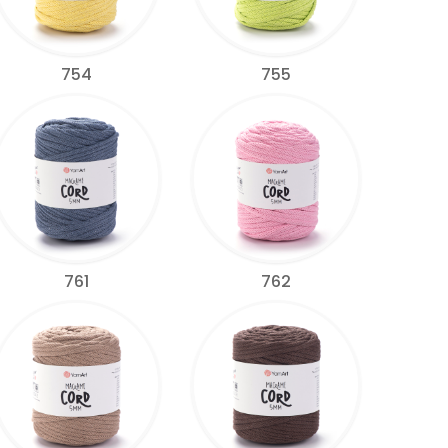
754
755
761
762