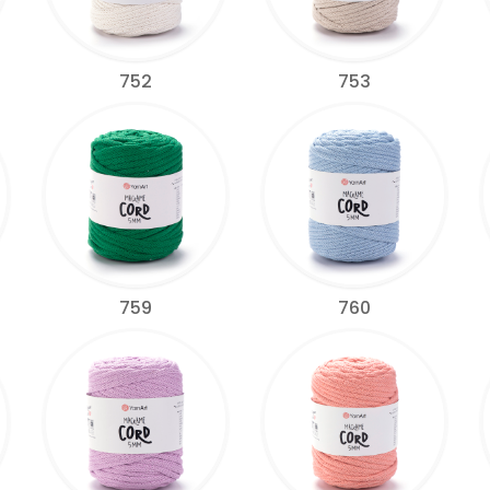
752
753
759
760