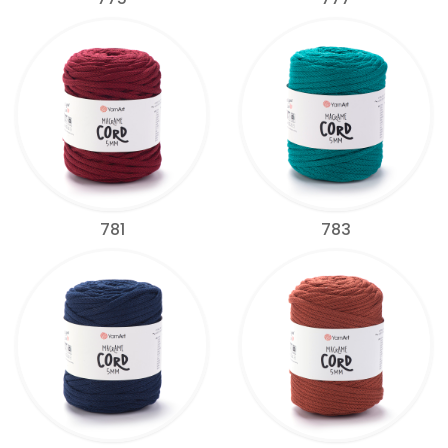
781
783