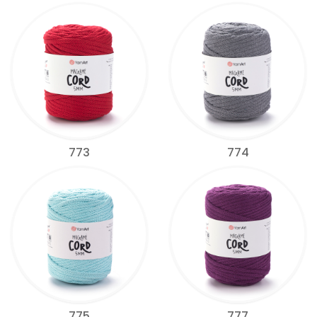
773
774
775
777