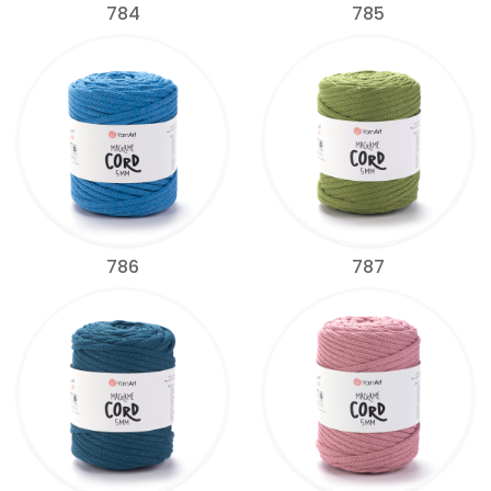
784
785
786
787