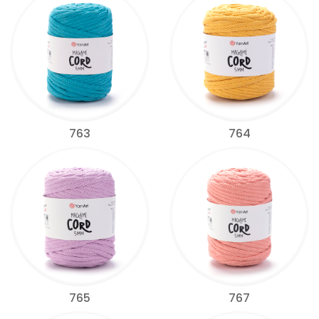
763
764
765
767