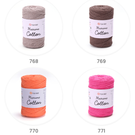
768
769
770
771