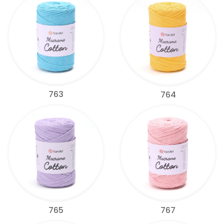
763
764
765
767