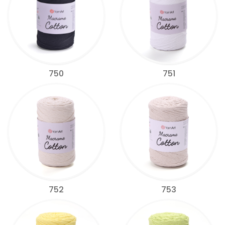
750
751
752
753