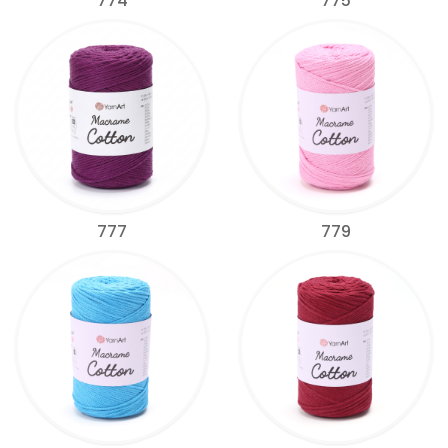
774
775
777
779