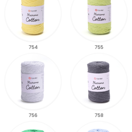
754
755
756
758