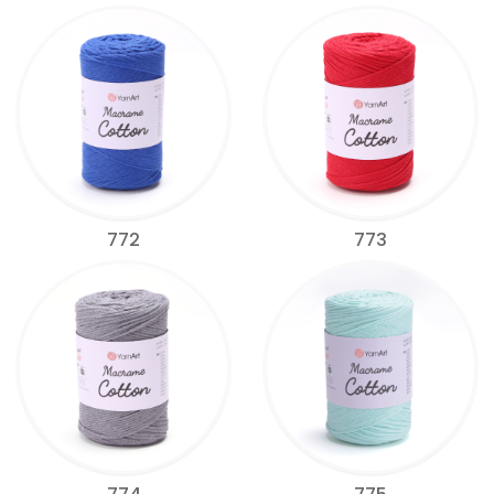
772
773