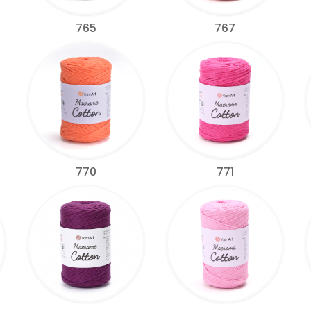
765
767
770
771