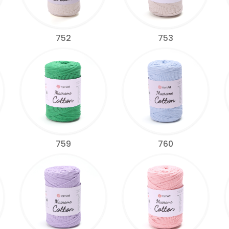
752
753
759
760