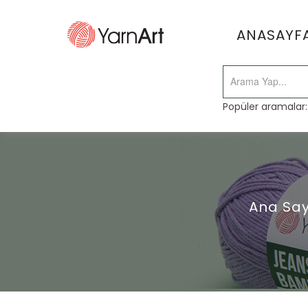
ANASAYF
Popüler aramalar
Ana Sa