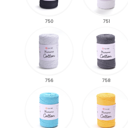
750
751
756
758