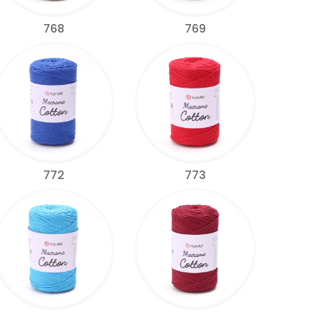
768
769
772
773