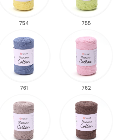
754
755
761
762