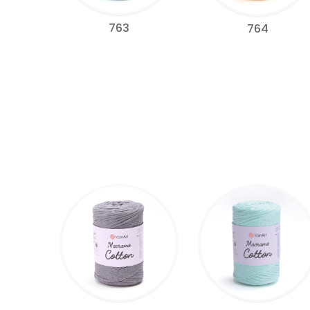
763
764