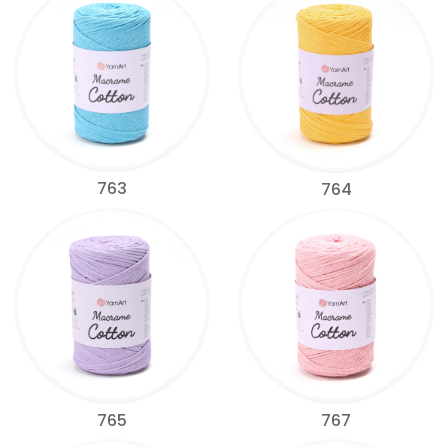
763
764
765
767