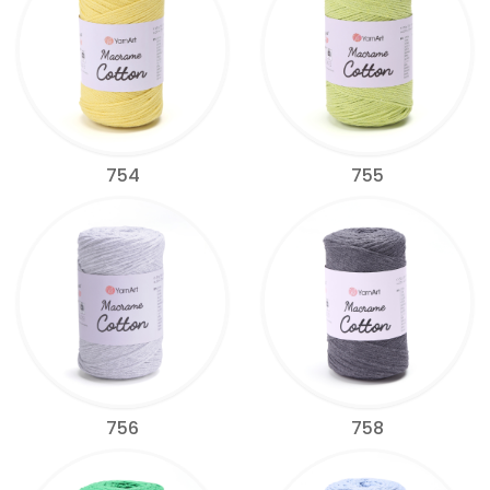
754
755
756
758