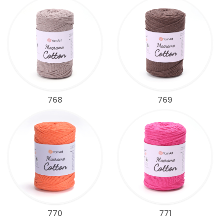
768
769
770
771