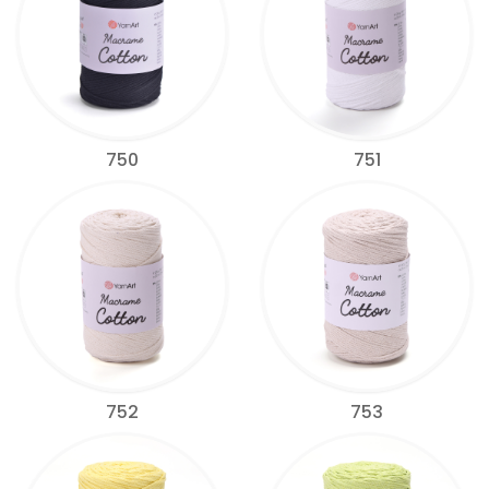
750
751
752
753