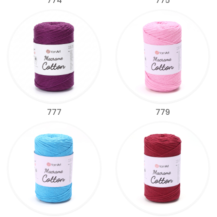
774
775
777
779