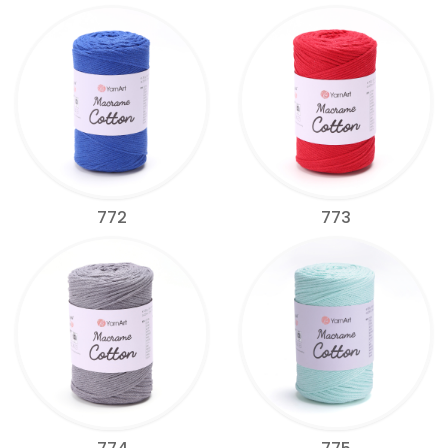
772
773