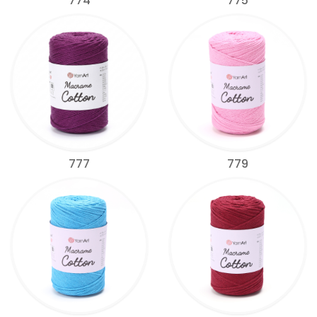
774
775
777
779