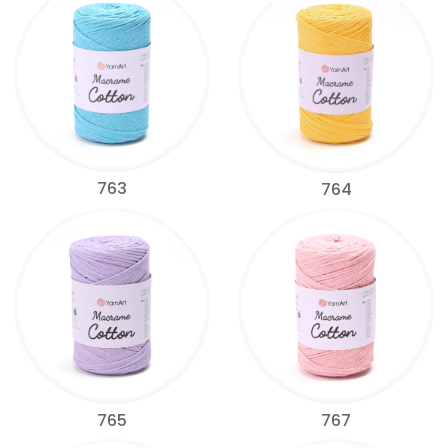
763
764
765
767