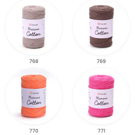
768
769
770
771