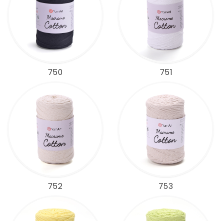
750
751
752
753