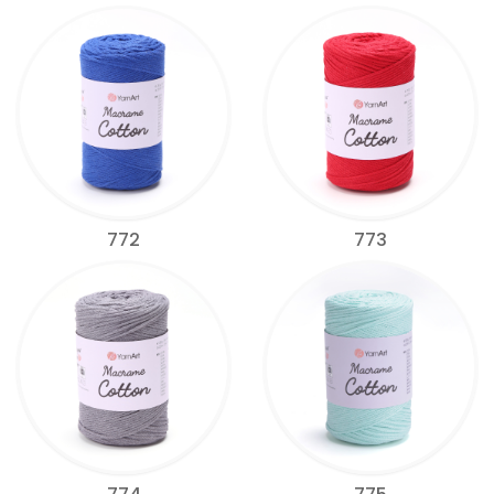
772
773