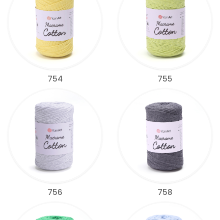
754
755
756
758