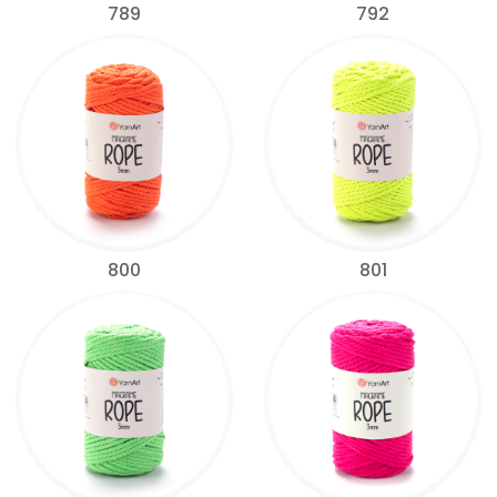
789
792
800
801