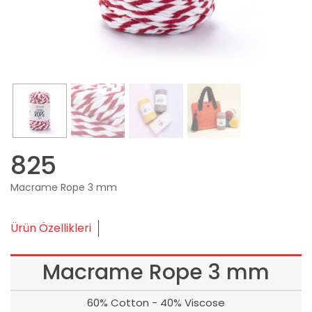
825
Macrame Rope 3 mm
Ürün Özellikleri
Macrame Rope 3 mm
60% Cotton - 40% Viscose