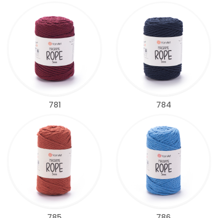
781
784
785
786