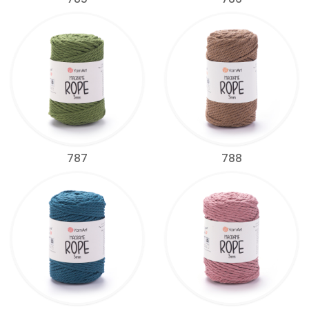
787
788