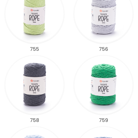
755
756
758
759