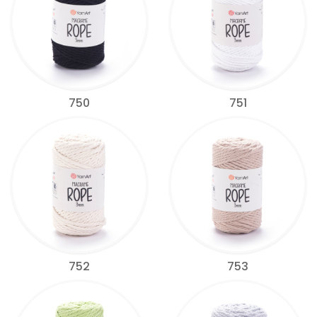
750
751
752
753