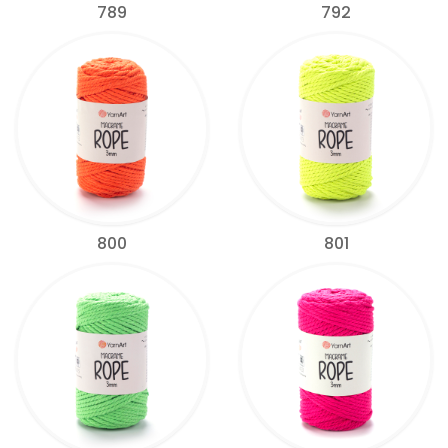
789
792
800
801