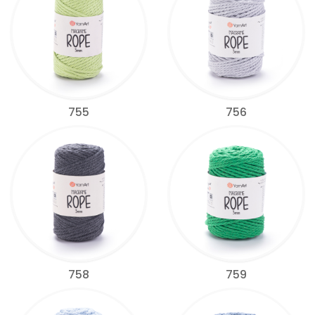
755
756
758
759