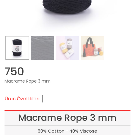
750
Macrame Rope 3 mm
Ürün Özellikleri
Macrame Rope 3 mm
60% Cotton - 40% Viscose