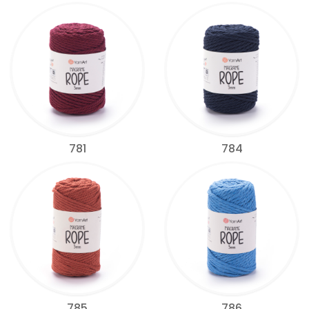
781
784
785
786