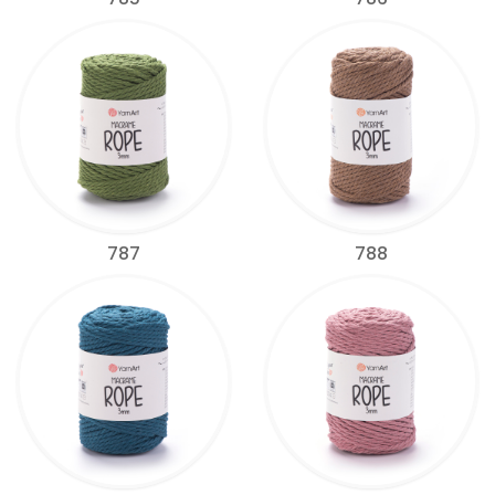
787
788