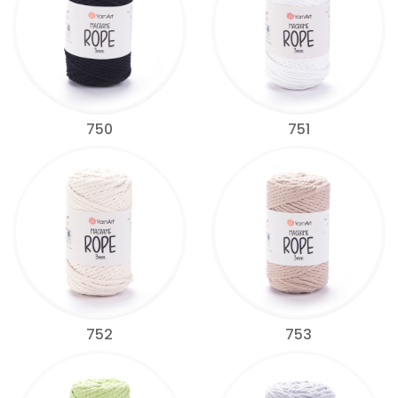
750
751
752
753