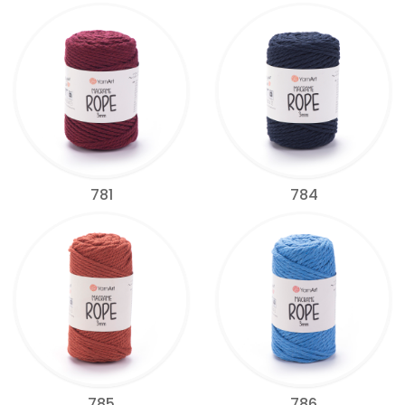
781
784
785
786