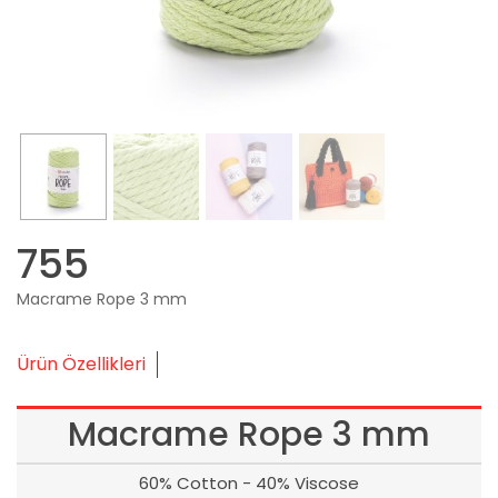
755
Macrame Rope 3 mm
Ürün Özellikleri
Macrame Rope 3 mm
60% Cotton - 40% Viscose