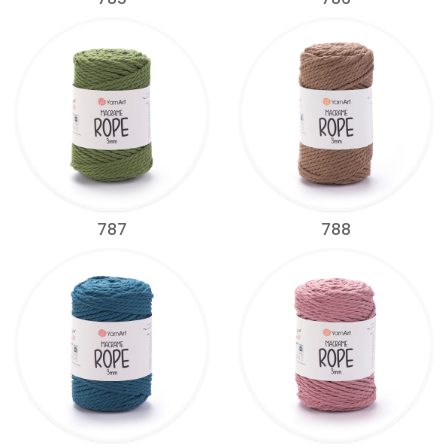
787
788