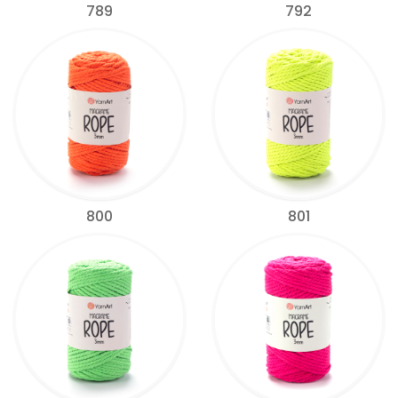
789
792
800
801