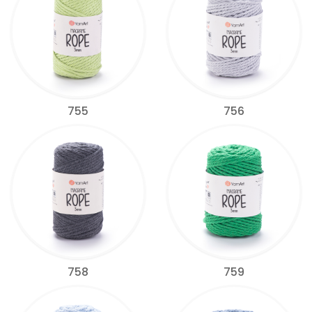
755
756
758
759