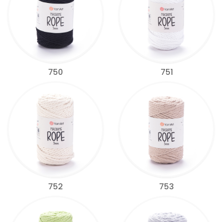
750
751
752
753