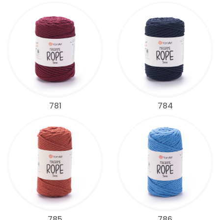
781
784
785
786