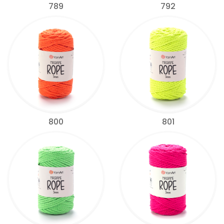
789
792
800
801