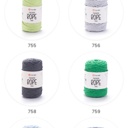
755
756
758
759