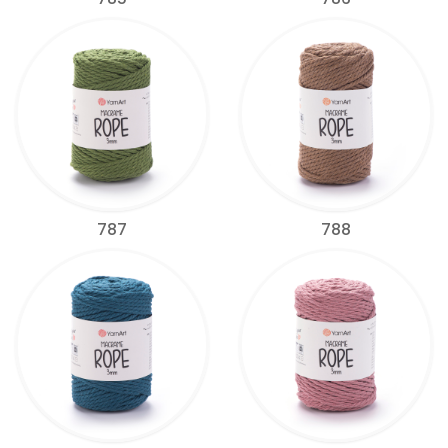
787
788