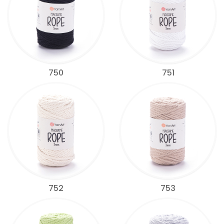
750
751
752
753