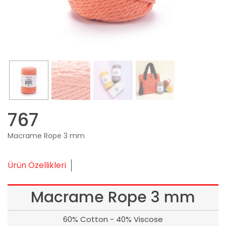
767
Macrame Rope 3 mm
Ürün Özellikleri
Macrame Rope 3 mm
60% Cotton - 40% Viscose