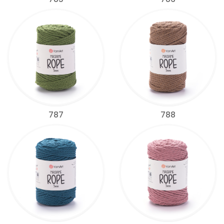
787
788