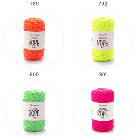
789
792
800
801