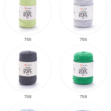
755
756
758
759