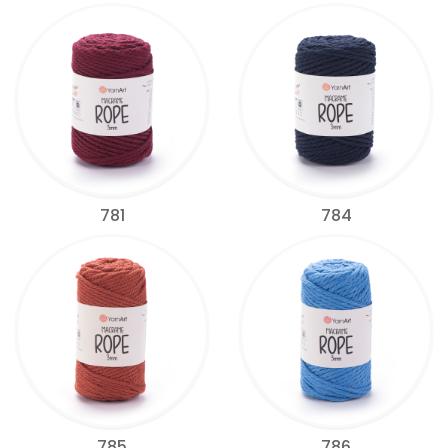
781
784
785
786