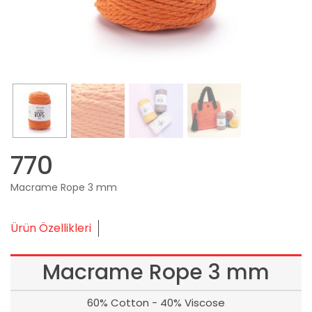
770
Macrame Rope 3 mm
Ürün Özellikleri
Macrame Rope 3 mm
60% Cotton - 40% Viscose