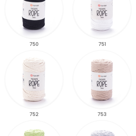
750
751
752
753