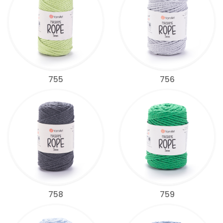
755
756
758
759