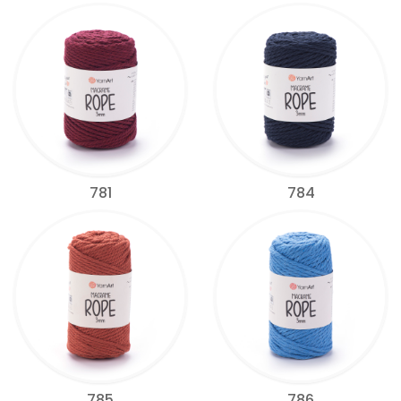
781
784
785
786