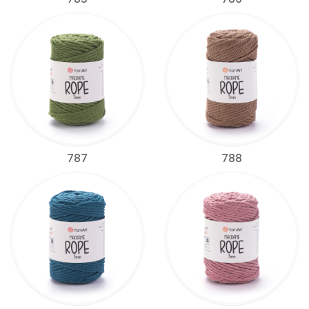
787
788