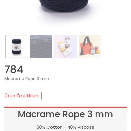
784
Macrame Rope 3 mm
Ürün Özellikleri
Macrame Rope 3 mm
60% Cotton - 40% Viscose