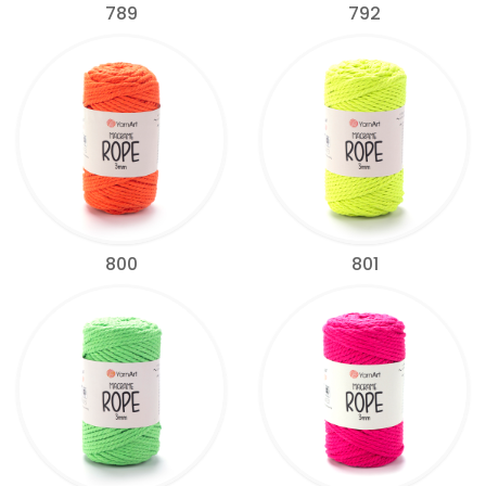
789
792
800
801