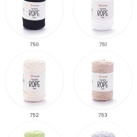
750
751
752
753