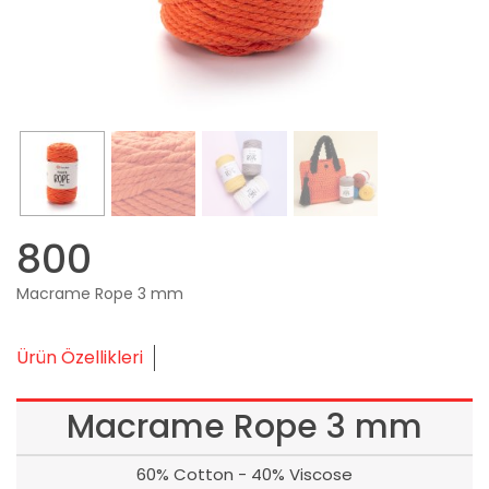
800
Macrame Rope 3 mm
Ürün Özellikleri
Macrame Rope 3 mm
60% Cotton - 40% Viscose