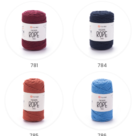
781
784
785
786