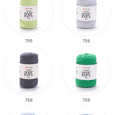
755
756
758
759