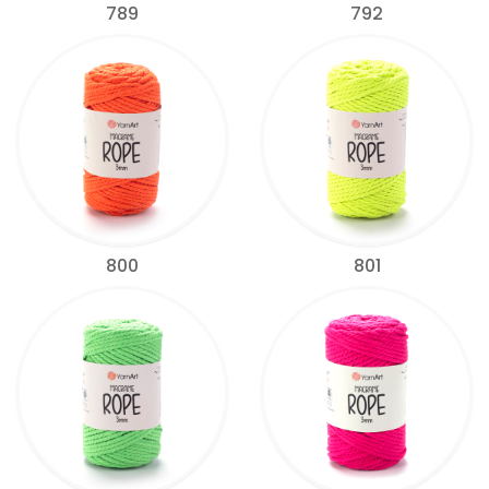
789
792
800
801