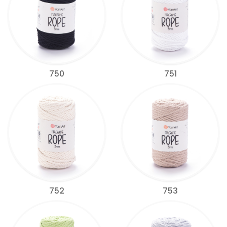
750
751
752
753