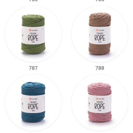
787
788