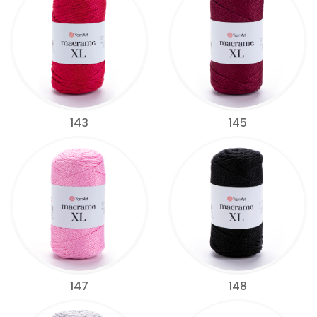
143
145
147
148