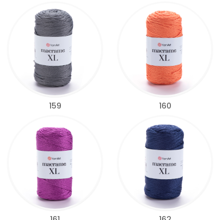
159
160
161
162