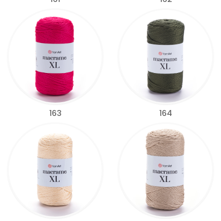
163
164