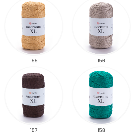
155
156
157
158