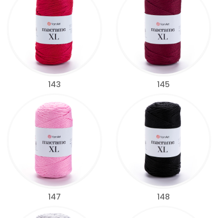
143
145
147
148