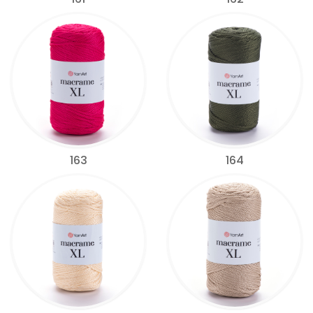
163
164