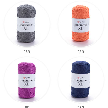
159
160
161
162