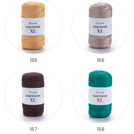
155
156
157
158