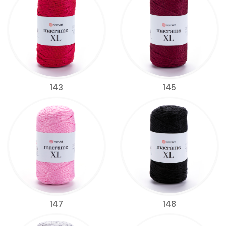
143
145
147
148