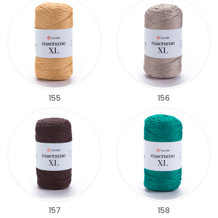
155
156
157
158