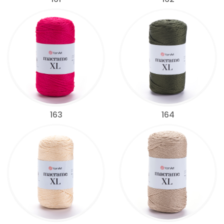
163
164