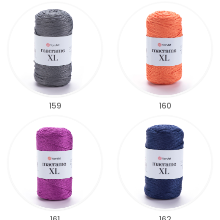
159
160
161
162