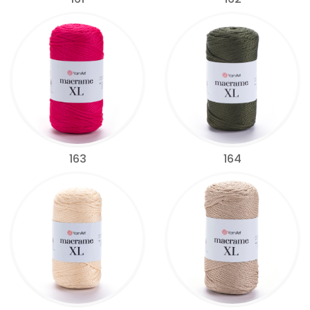
163
164