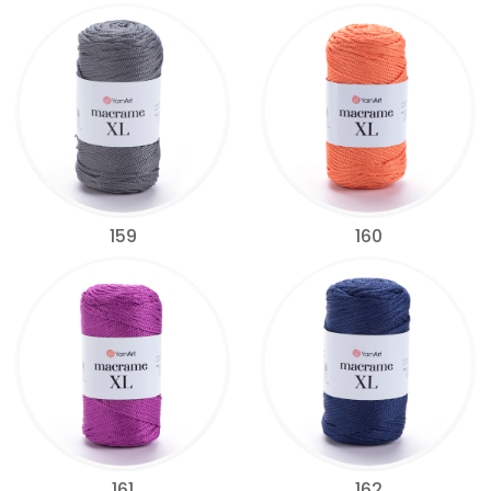
159
160
161
162