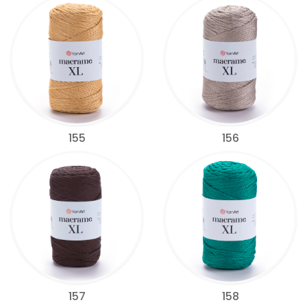
155
156
157
158