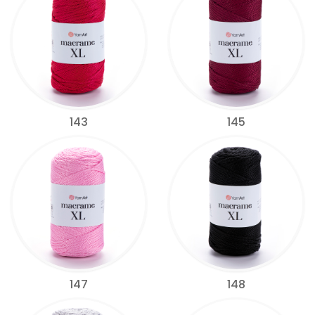
143
145
147
148