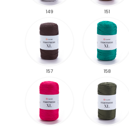
149
151
157
158