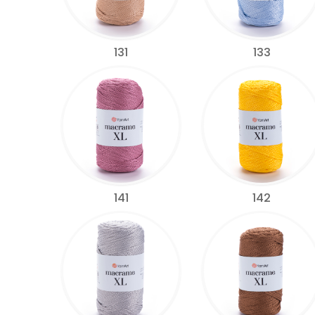
131
133
141
142