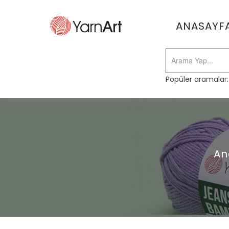
ANASAYF
Popüler aramalar
An