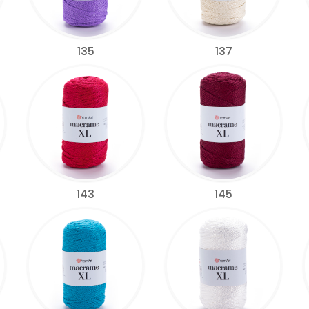
135
137
143
145