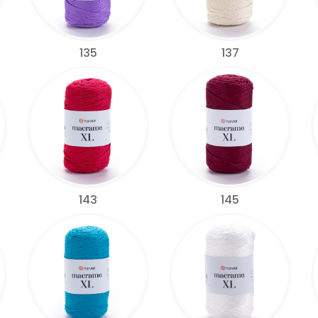
135
137
143
145