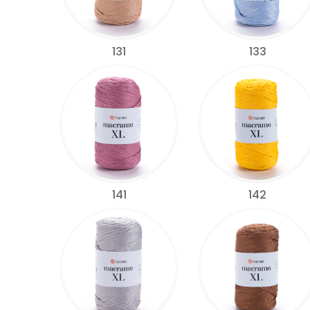
131
133
141
142