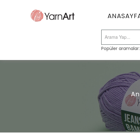
ANASAYF
Popüler aramalar
An