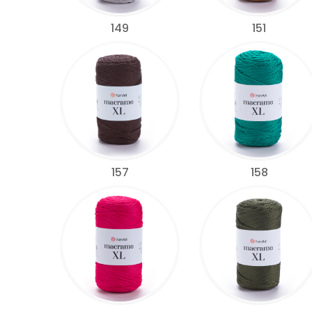
149
151
157
158