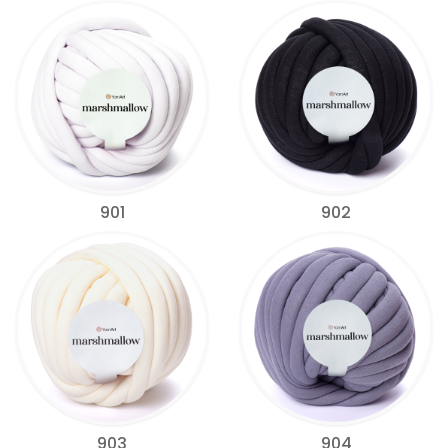
901
902
903
904