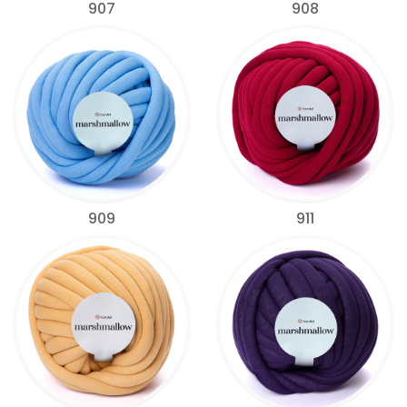
907
908
909
911