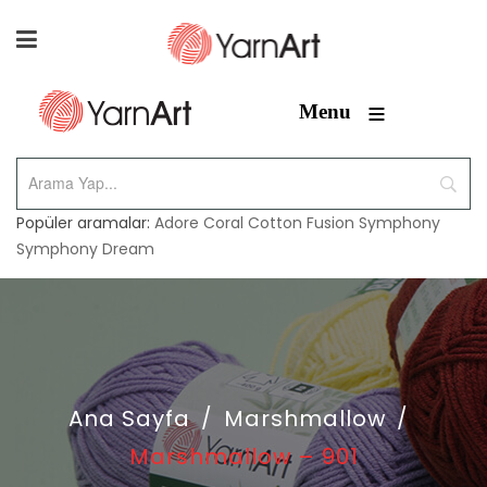
≡
Menu
Popüler aramalar:
Adore
Coral
Cotton Fusion
Symphony
Symphony Dream
Ana Sayfa
/
Marshmallow
/
Marshmallow – 901