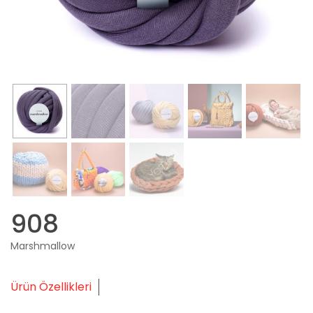
908
Marshmallow
Ürün Özellikleri