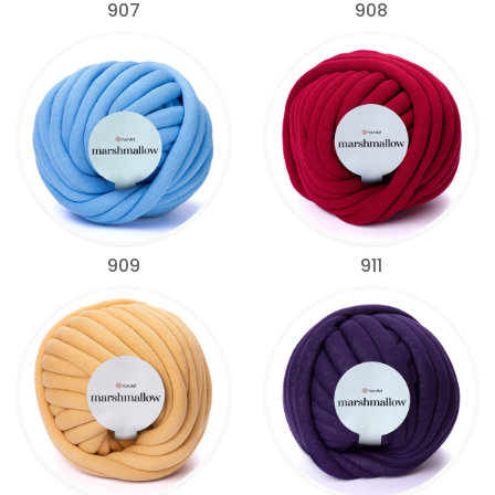
907
908
909
911