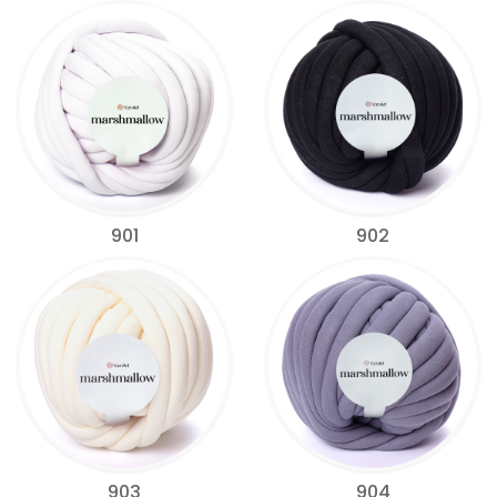
901
902
903
904