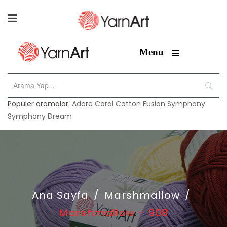
≡
Menu
Popüler aramalar:
Adore
Coral
Cotton Fusion
Symphony
Symphony Dream
Ana Sayfa
/
Marshmallow
/
Marshmallow – 908