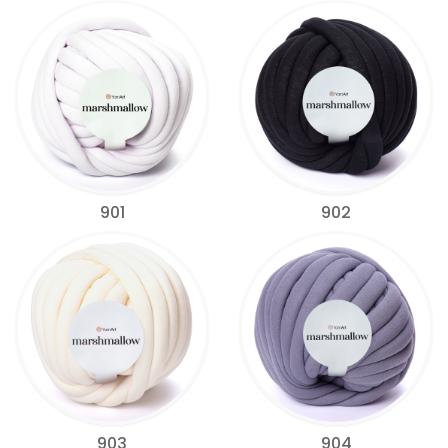
901
902
903
904