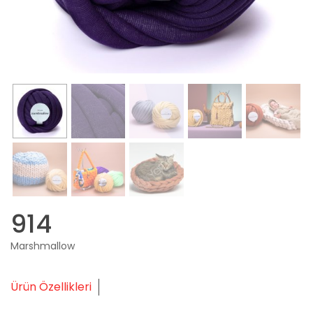
914
Marshmallow
Ürün Özellikleri