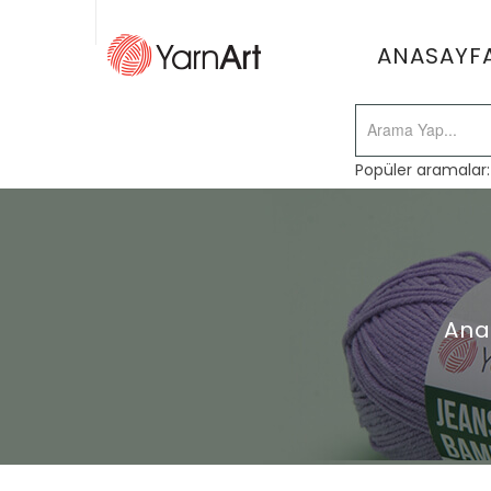
ANASAYF
Popüler aramalar
Ana