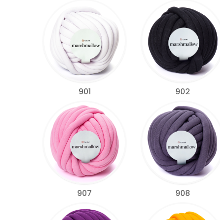
901
902
907
908