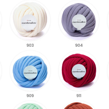
903
904
909
911