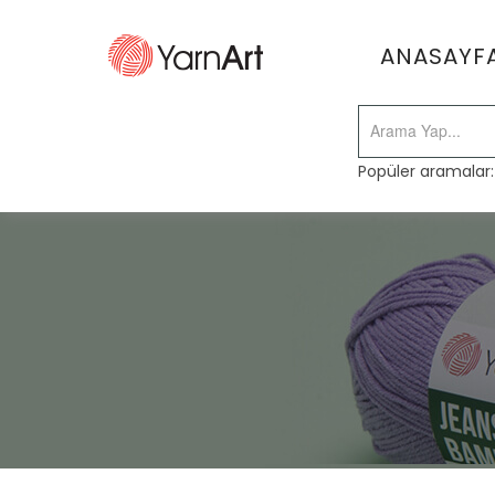
ANASAYF
Popüler aramalar