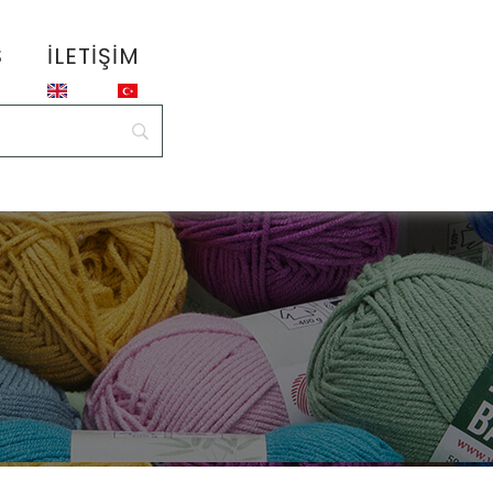
S
İLETIŞIM