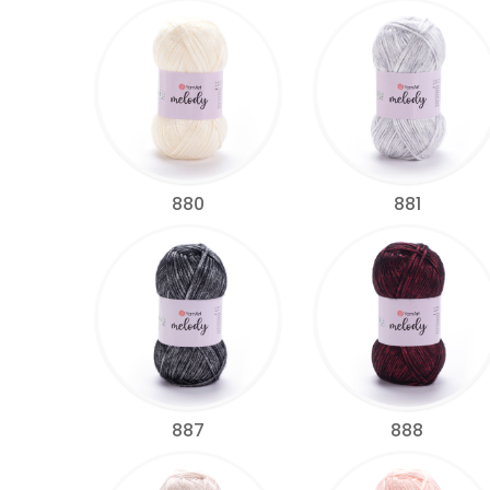
880
881
887
888