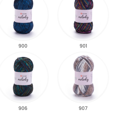
900
901
906
907