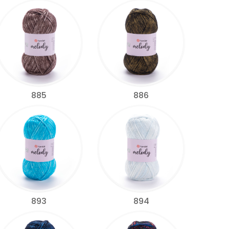
885
886
893
894