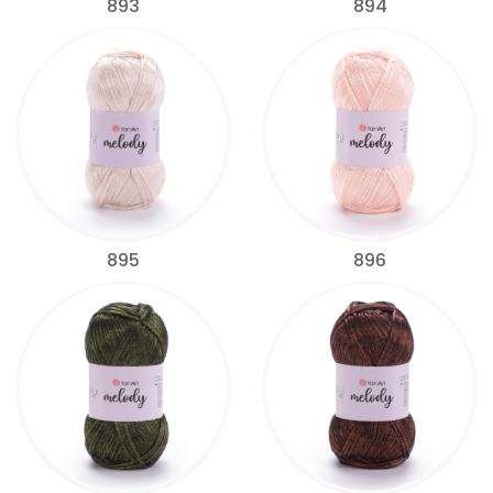
893
894
895
896