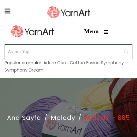
≡
Menu
Popüler aramalar:
Adore
Coral
Cotton Fusion
Symphony
Symphony Dream
Ana Sayfa
/
Melody
/
Melody – 885