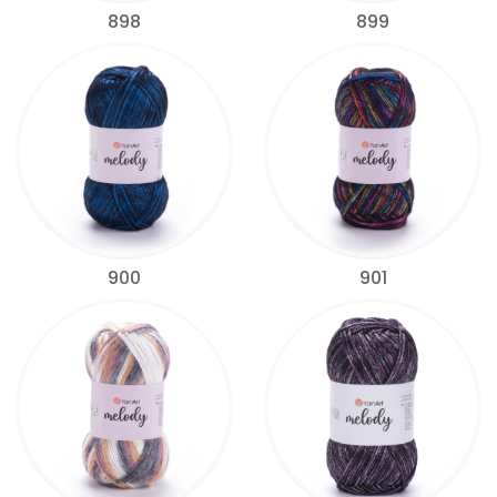
898
899
900
901