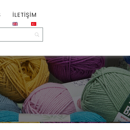
S
İLETIŞIM