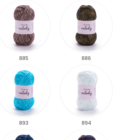
885
886
893
894