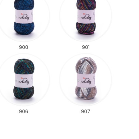
900
901
906
907