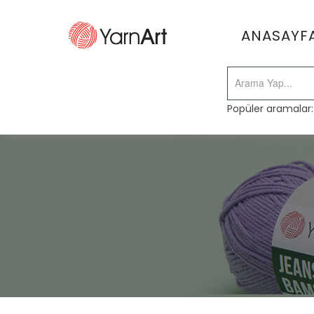
ANASAYF
Popüler aramalar