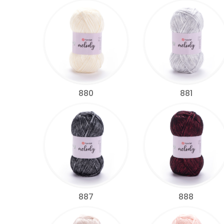
880
881
887
888