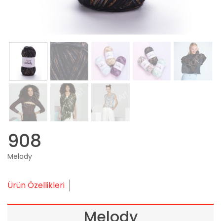
908
Melody
Ürün Özellikleri
Melody