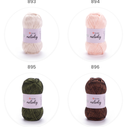
893
894
895
896