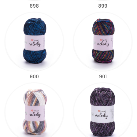
898
899
900
901