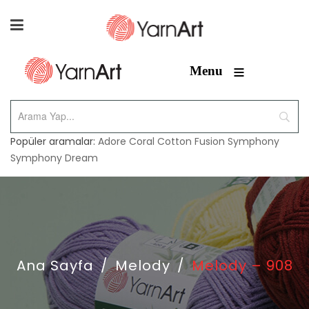
≡
Menu
Popüler aramalar:
Adore
Coral
Cotton Fusion
Symphony
Symphony Dream
Ana Sayfa
/
Melody
/
Melody – 908