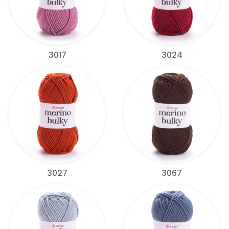
3017
3024
3027
3067