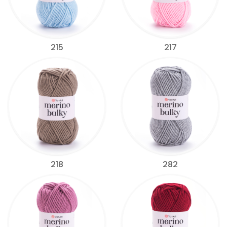
215
217
218
282