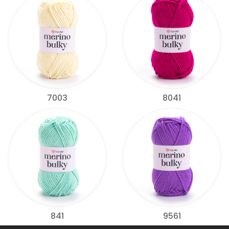
7003
8041
841
9561