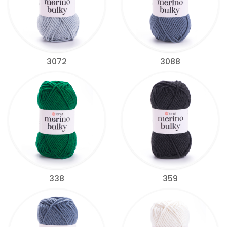
3072
3088
338
359