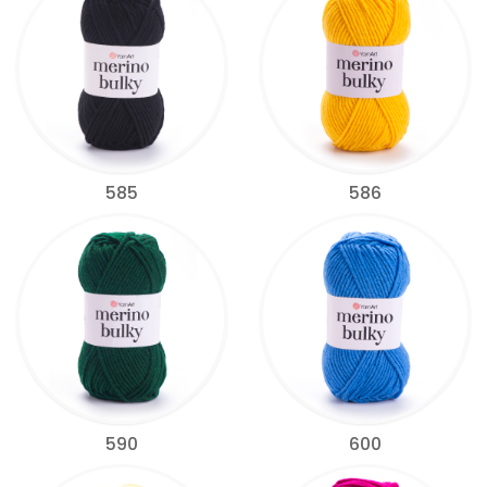
585
586
590
600