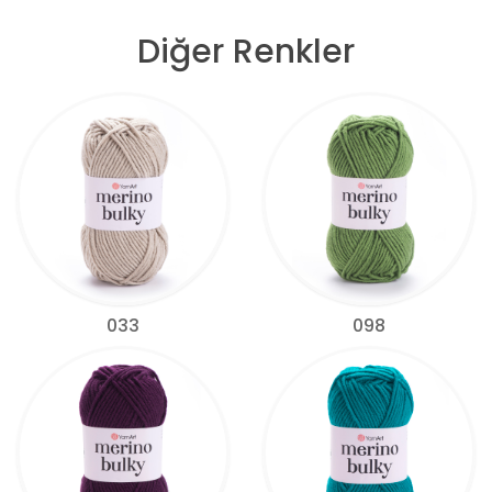
Diğer Renkler
033
098