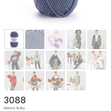
3088
Merino Bulky