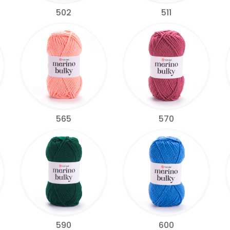
502
511
565
570
590
600