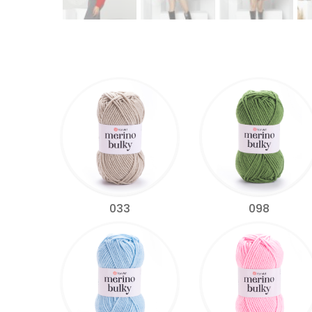
033
098