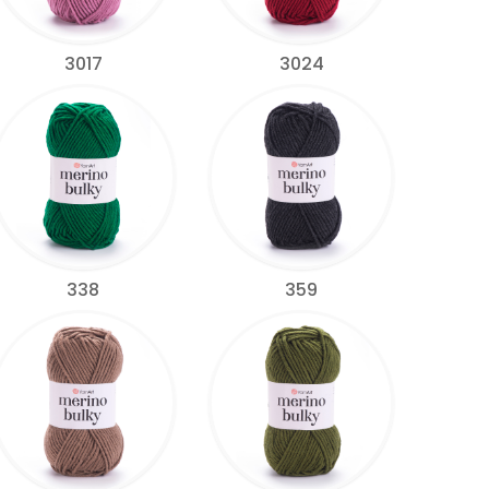
3017
3024
338
359