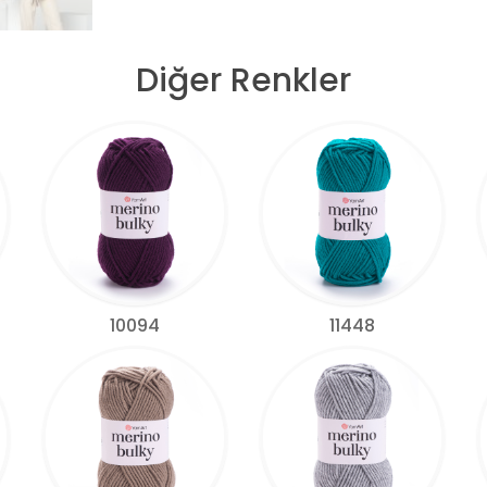
Diğer Renkler
10094
11448