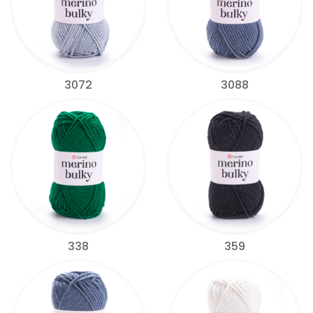
3072
3088
338
359