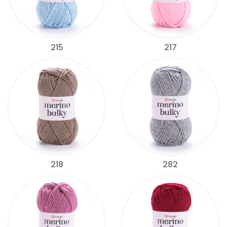
215
217
218
282