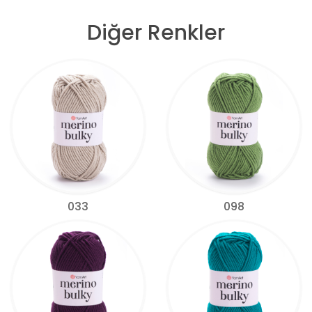
Diğer Renkler
033
098