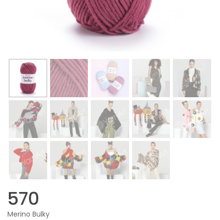
570
Merino Bulky