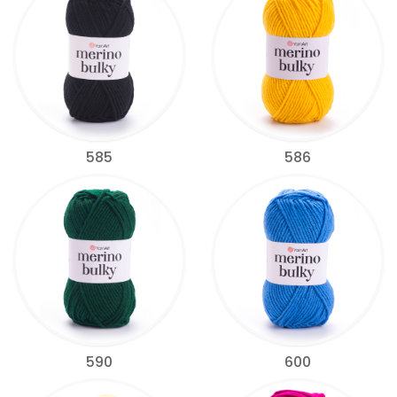
585
586
590
600