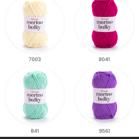
7003
8041
841
9561