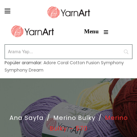
≡
Menu
Popüler aramalar:
Adore
Coral
Cotton Fusion
Symphony
Symphony Dream
Ana Sayfa
/
Merino Bulky
/
Merino
Bulky – 570