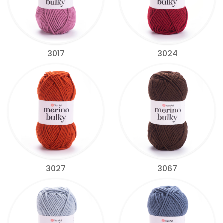
3017
3024
3027
3067