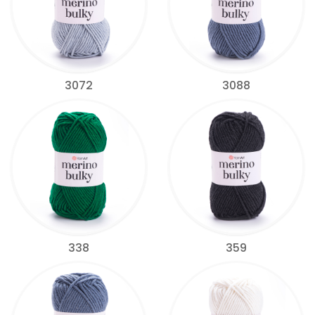
3072
3088
338
359