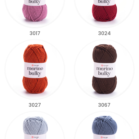
3017
3024
3027
3067