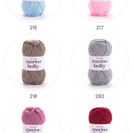
215
217
218
282