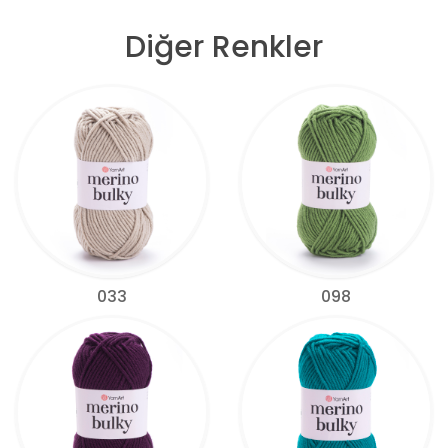
Diğer Renkler
033
098