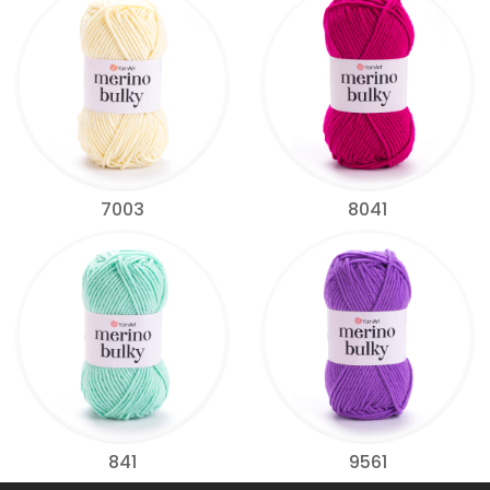
7003
8041
841
9561