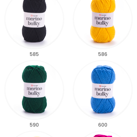
585
586
590
600