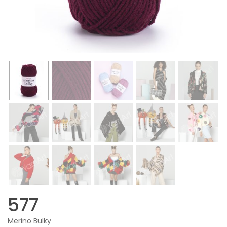
577
Merino Bulky