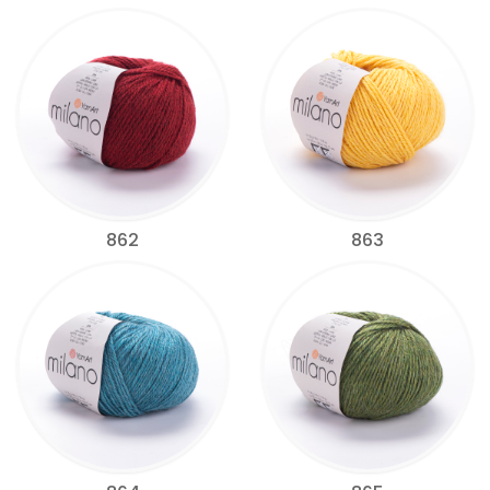
862
863