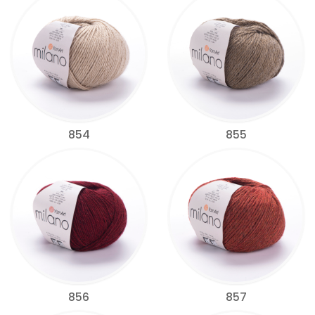
854
855
856
857