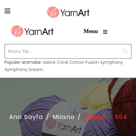
≡
Menu
Popüler aramalar:
Adore
Coral
Cotton Fusion
Symphony
Symphony Dream
Ana Sayfa
/
Milano
/
Milano – 854