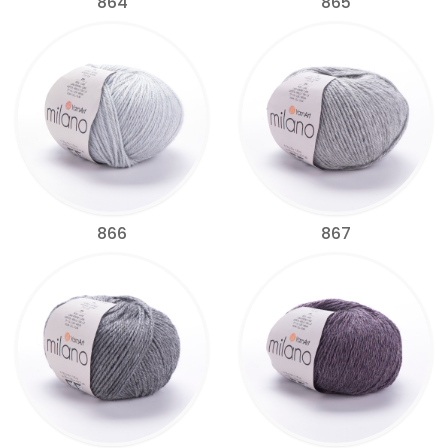
864
865
866
867