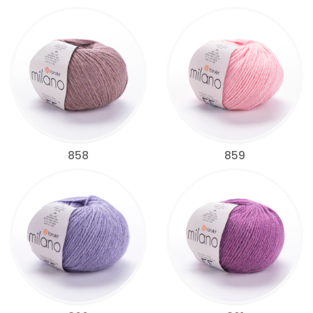
858
859