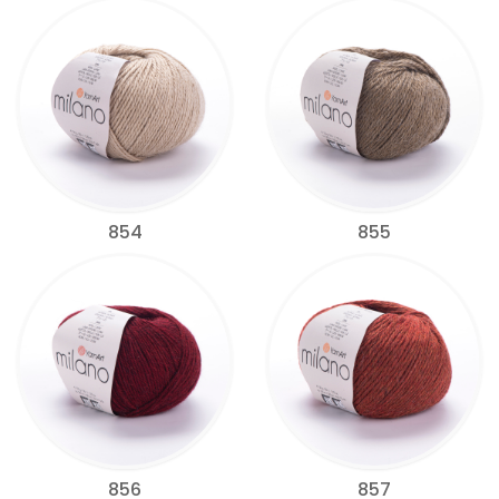
854
855
856
857