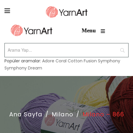
≡
Menu
Popüler aramalar:
Adore
Coral
Cotton Fusion
Symphony
Symphony Dream
Ana Sayfa
/
Milano
/
Milano – 866