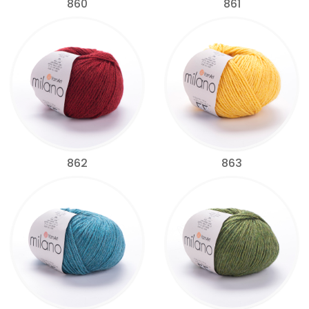
860
861
862
863