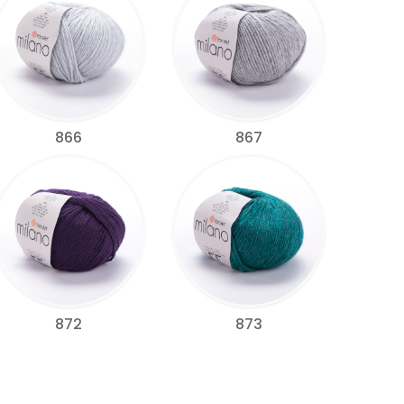
866
867
872
873