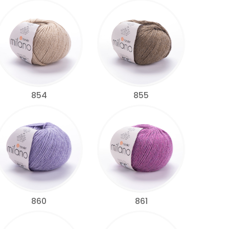
854
855
860
861