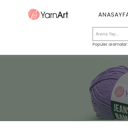
ANASAYF
Popüler aramalar