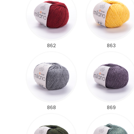
862
863
868
869