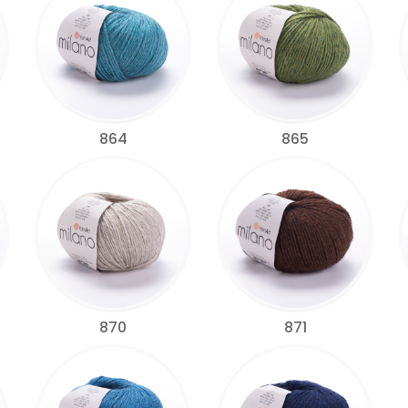
864
865
870
871