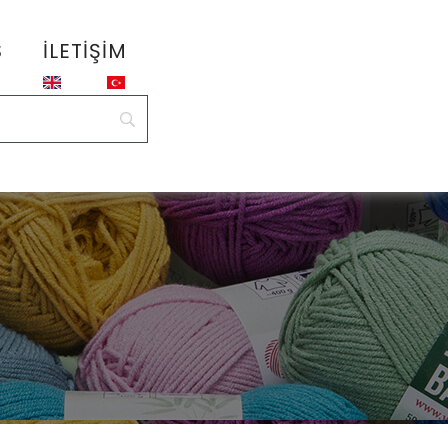
S
İLETIŞIM