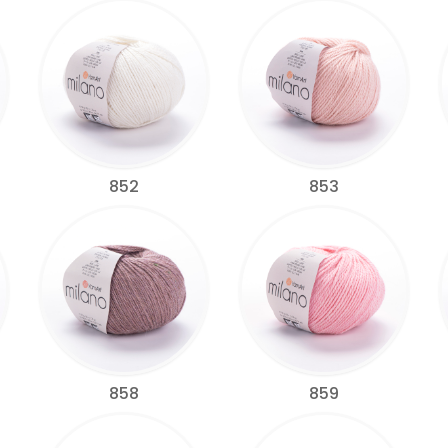
852
853
858
859