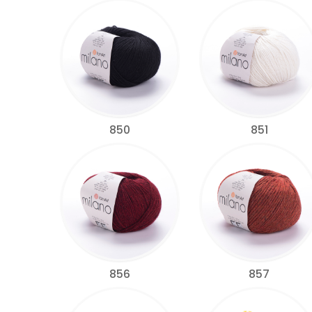
850
851
856
857