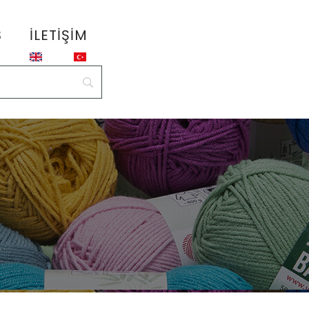
S
İLETIŞIM