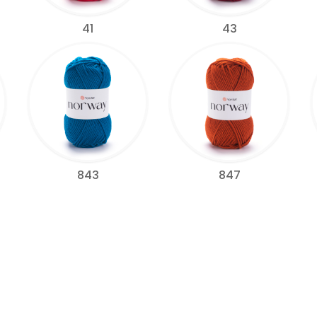
41
43
843
847