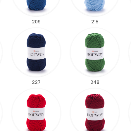
209
215
227
248