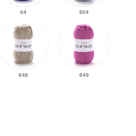
64
804
848
849