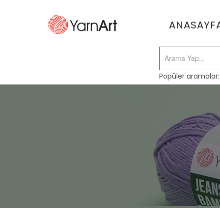
ANASAYF
Popüler aramalar