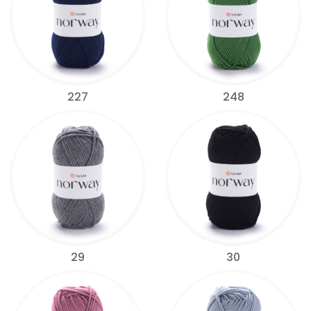
227
248
29
30