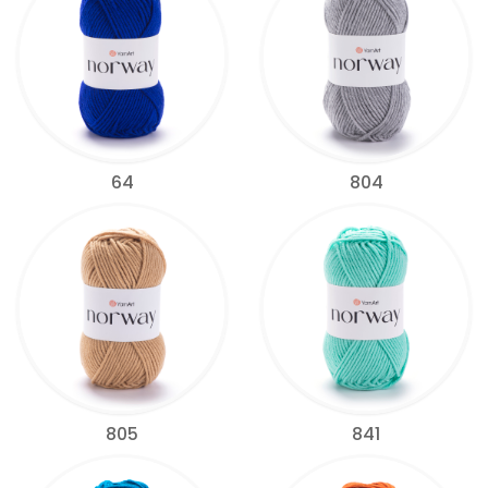
64
804
805
841