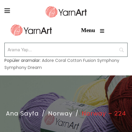
≡
Menu
Popüler aramalar:
Adore
Coral
Cotton Fusion
Symphony
Symphony Dream
Ana Sayfa
/
Norway
/
Norway – 224