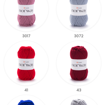
3017
3072
41
43