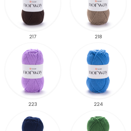
217
218
223
224