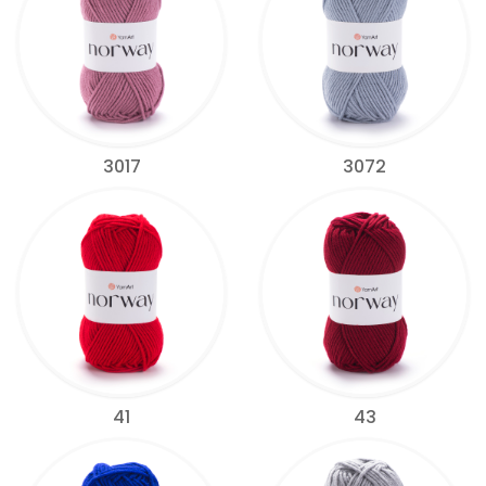
3017
3072
41
43