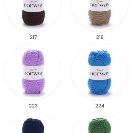
217
218
223
224