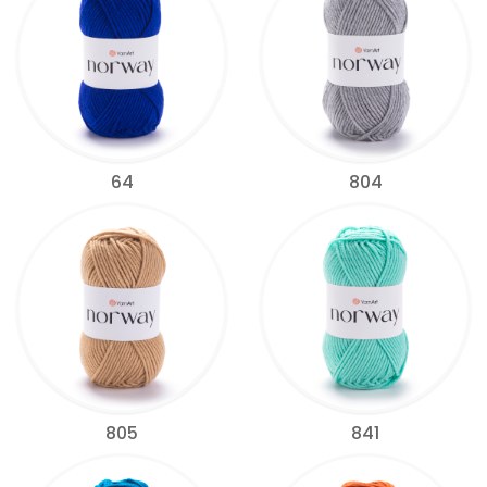
64
804
805
841