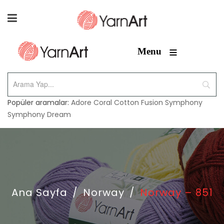
≡
Menu
Popüler aramalar:
Adore
Coral
Cotton Fusion
Symphony
Symphony Dream
Ana Sayfa
/
Norway
/
Norway – 851