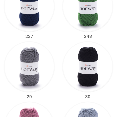
227
248
29
30